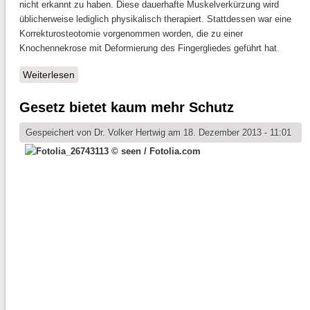
nicht erkannt zu haben. Diese dauerhafte Muskelverkürzung wird
üblicherweise lediglich physikalisch therapiert. Stattdessen war eine
Korrekturosteotomie vorgenommen worden, die zu einer
Knochennekrose mit Deformierung des Fingergliedes geführt hat.
Weiterlesen
über 13.000,00 € Schadensersatz und
Schmerzensgeld für fehlerhafte Finger-Operation
Gesetz bietet kaum mehr Schutz
Gespeichert von
Dr. Volker Hertwig
am 18. Dezember 2013 - 11:01