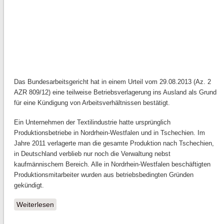
Das Bundesarbeitsgericht hat in einem Urteil vom 29.08.2013 (Az. 2
AZR 809/12) eine teilweise Betriebsverlagerung ins Ausland als Grund
für eine Kündigung von Arbeitsverhältnissen bestätigt.
Ein Unternehmen der Textilindustrie hatte ursprünglich
Produktionsbetriebe in Nordrhein-Westfalen und in Tschechien. Im
Jahre 2011 verlagerte man die gesamte Produktion nach Tschechien,
in Deutschland verblieb nur noch die Verwaltung nebst
kaufmännischem Bereich. Alle in Nordrhein-Westfalen beschäftigten
Produktionsmitarbeiter wurden aus betriebsbedingten Gründen
gekündigt.
Weiterlesen
über Kündigungsschutzgesetz gilt nur in Bezug auf
freie Arbeitsplätze in Deutschland !