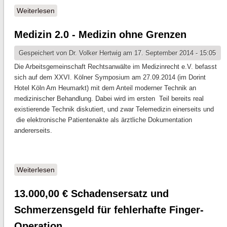
Weiterlesen
über Kreismeisterschaft Tischtennis
Medizin 2.0 - Medizin ohne Grenzen
Gespeichert von
Dr. Volker Hertwig
am 17. September 2014 - 15:05
Die Arbeitsgemeinschaft Rechtsanwälte im Medizinrecht e.V. befasst
sich auf dem XXVI. Kölner Symposium am 27.09.2014 (im Dorint
Hotel Köln Am Heumarkt) mit dem Anteil moderner Technik an
medizinischer Behandlung. Dabei wird im ersten Teil bereits real
existierende Technik diskutiert, und zwar Telemedizin einerseits und
die elektronische Patientenakte als ärztliche Dokumentation
andererseits.
Weiterlesen
über Medizin 2.0 - Medizin ohne Grenzen
13.000,00 € Schadensersatz und
Schmerzensgeld für fehlerhafte Finger-
Operation