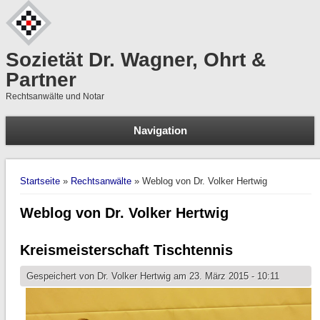
Sozietät Dr. Wagner, Ohrt &
Partner
Rechtsanwälte und Notar
Navigation
Suchformular
Sie sind hier
Startseite
»
Rechtsanwälte
» Weblog von Dr. Volker Hertwig
Weblog von Dr. Volker Hertwig
Kreismeisterschaft Tischtennis
Gespeichert von
Dr. Volker Hertwig
am 23. März 2015 - 10:11