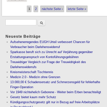
Mogelpackung!?
1
2
nächste Seite ›
letzte Seite »
Seiten
Neueste Beiträge
Aufsehenerregendes EUGH Urteil verbessert Chancen für
Verbraucher beim Darlehenswiderruf
Sparkasse beruft sich zu Unrecht auf Verjährung gegenüber
Erstattungsanspruch von Kontoführungsgebühren
Treuwidriger Vergleich zur Frage der Treuwidrigkeit des
Darlehenswiderrufs
Kreismeisterschaft Tischtennis
Medizin 2.0 - Medizin ohne Grenzen
13.000,00 € Schadensersatz und Schmerzensgeld für fehlerhafte
Finger-Operation
Vor 1949 nichtehelich Geborene - Weiter beim Erben benachteiligt
Gesetz bietet kaum mehr Schutz
Kündigungsschutzgesetz gilt nur in Bezug auf freie Arbeitsplätze