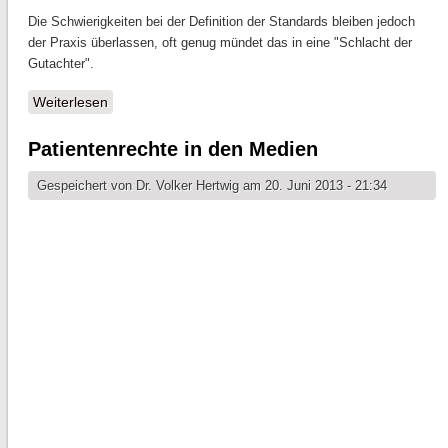
Die Schwierigkeiten bei der Definition der Standards bleiben jedoch
der Praxis überlassen, oft genug mündet das in eine "Schlacht der
Gutachter".
Weiterlesen
über Standardchaos - Der Sachverständige im
Dickicht von Jurisprudenz und Medizin
Patientenrechte in den Medien
Gespeichert von
Dr. Volker Hertwig
am 20. Juni 2013 - 21:34