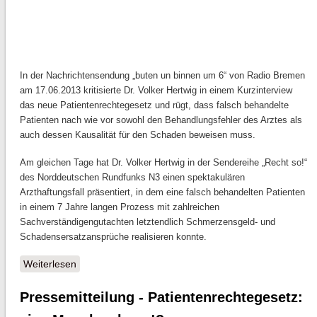
In der Nachrichtensendung „buten un binnen um 6“ von Radio Bremen
am 17.06.2013 kritisierte Dr. Volker Hertwig in einem Kurzinterview
das neue Patientenrechtegesetz und rügt, dass falsch behandelte
Patienten nach wie vor sowohl den Behandlungsfehler des Arztes als
auch dessen Kausalität für den Schaden beweisen muss.
Am gleichen Tage hat Dr. Volker Hertwig in der Sendereihe „Recht so!“
des Norddeutschen Rundfunks N3 einen spektakulären
Arzthaftungsfall präsentiert, in dem eine falsch behandelten Patienten
in einem 7 Jahre langen Prozess mit zahlreichen
Sachverständigengutachten letztendlich Schmerzensgeld- und
Schadensersatzansprüche realisieren konnte.
Weiterlesen
über Patientenrechte in den Medien
Pressemitteilung - Patientenrechtegesetz: