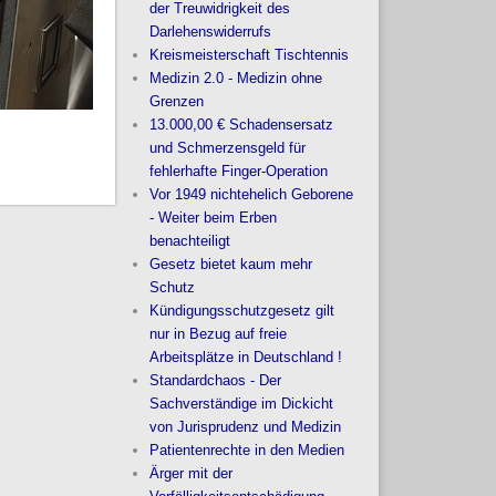
der Treuwidrigkeit des
Darlehenswiderrufs
Kreismeisterschaft Tischtennis
Medizin 2.0 - Medizin ohne
Grenzen
13.000,00 € Schadensersatz
und Schmerzensgeld für
fehlerhafte Finger-Operation
Vor 1949 nichtehelich Geborene
- Weiter beim Erben
benachteiligt
Gesetz bietet kaum mehr
Schutz
Kündigungsschutzgesetz gilt
nur in Bezug auf freie
Arbeitsplätze in Deutschland !
Standardchaos - Der
Sachverständige im Dickicht
von Jurisprudenz und Medizin
Patientenrechte in den Medien
Ärger mit der