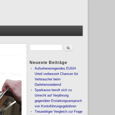
Suche
Suchformular
Neueste Beiträge
Aufsehenerregendes EUGH
Urteil verbessert Chancen für
Verbraucher beim
Darlehenswiderruf
Sparkasse beruft sich zu
Unrecht auf Verjährung
gegenüber Erstattungsanspruch
von Kontoführungsgebühren
Treuwidriger Vergleich zur Frage