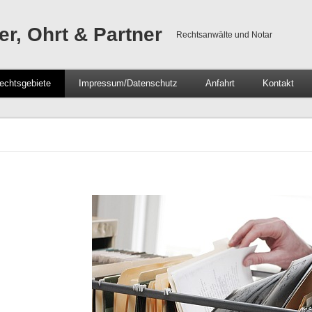
er, Ohrt & Partner
Rechtsanwälte und Notar
echtsgebiete
Impressum/Datenschutz
Anfahrt
Kontakt