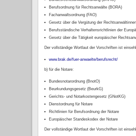
Berufsordnung für Rechtsanwälte (BORA)
Fachanwaltsordnung (FAO)
Gesetz über die Vergütung der Rechtsanwältinn
Berufsständische Verhaltensrichtlinien der Eur
Gesetz über die Tätigkeit europäischer Rechtsanw
Der vollständige Wortlaut der Vorschriften ist einseh
www.brak.de/fuer-anwaelte/berufsrecht/
(link is ex
b) für die Notare:
Bundesnotarordnung (BnotO)
Beurkundungsgesetz (BeurkG)
Gerichts- und Notarkostengesetz (GNotKG)
Dienstordnung für Notare
Richtlinien für Berufsordnung der Notare
Europäischer Standeskodex der Notare
Der vollständige Wortlaut der Vorschriften ist einseh