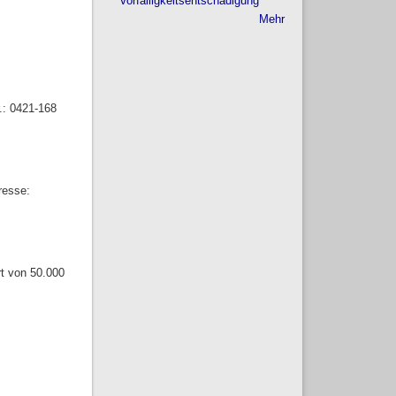
Vorfälligkeitsentschädigung
Mehr
.: 0421-168
resse:
rt von 50.000