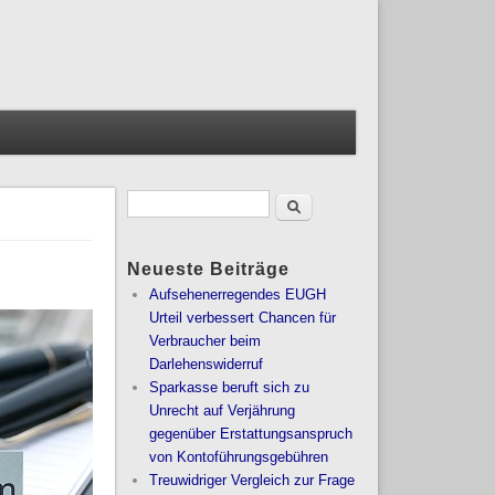
Suche
Suchformular
Neueste Beiträge
Aufsehenerregendes EUGH
Urteil verbessert Chancen für
Verbraucher beim
Darlehenswiderruf
Sparkasse beruft sich zu
Unrecht auf Verjährung
gegenüber Erstattungsanspruch
von Kontoführungsgebühren
Treuwidriger Vergleich zur Frage