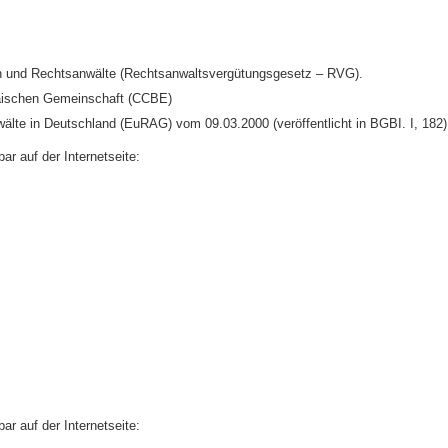
en und Rechtsanwälte (Rechtsanwaltsvergütungsgesetz – RVG).
opäischen Gemeinschaft (CCBE)
älte in Deutschland (EuRAG) vom 09.03.2000 (veröffentlicht in BGBI. I, 182)
bar auf der Internetseite:
ternal)
bar auf der Internetseite: