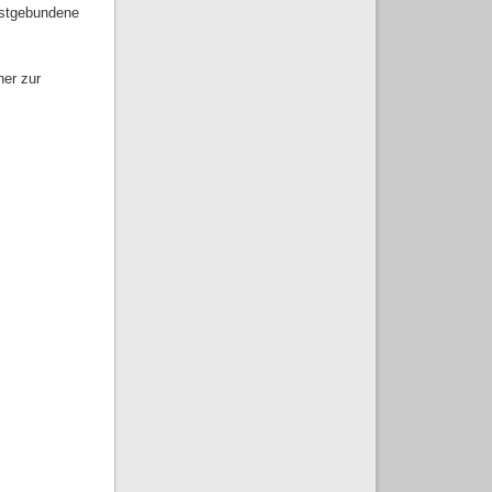
ristgebundene
ner zur