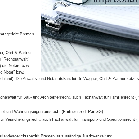
mail)
Amtsgericht Bremen
er, Ohrt & Partner
g "Rechtsanwalt"
 die Notare bzw.
d Notar" bzw.
hland). Die Anwalts- und Notariatskanzlei Dr. Wagner, Ohrt & Partner setzt si
chanwalt für Bau- und Architektenrecht, auch Fachanwalt für Familienrecht (Pa
Miet-und Wohnungseigentumsrecht (Partner i.S.d. PartGG)
ür Versicherungsrecht, auch Fachanwalt für Transport- und Speditionsrecht (P
erlandesgerichtsbezirk Bremen ist zuständige Justizverwaltung: